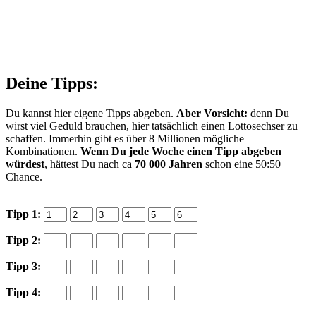
Deine Tipps:
Du kannst hier eigene Tipps abgeben.
Aber Vorsicht:
denn Du
wirst viel Geduld brauchen, hier tatsächlich einen Lottosechser zu
schaffen. Immerhin gibt es über 8 Millionen mögliche
Kombinationen.
Wenn Du jede Woche einen Tipp abgeben
würdest
, hättest Du nach ca
70 000 Jahren
schon eine 50:50
Chance.
Tipp 1:
Tipp 2:
Tipp 3:
Tipp 4: