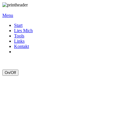
Menu
Start
Lies Mich
Tools
Links
Kontakt