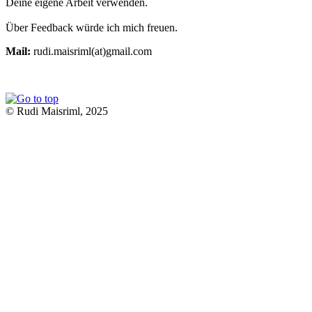
Deine eigene Arbeit verwenden.
Über Feedback würde ich mich freuen.
Mail:
rudi.maisriml(at)gmail.com
© Rudi Maisriml, 2025